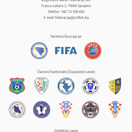
Franca Lehara 3, 71000 Sarajevo
Telefon: +387 33 556 650
E-mail:
federacija@nsfbih.ba
Partneri/Asocijacije
Članovi/Kantonalni/Županijski savezi
Entitetski savez