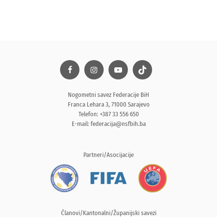
Nogometni savez Federacije BiH
Franca Lehara 3, 71000 Sarajevo
Telefon: +387 33 556 650
E-mail:
federacija@nsfbih.ba
Partneri/Asocijacije
Članovi/Kantonalni/Županijski savezi