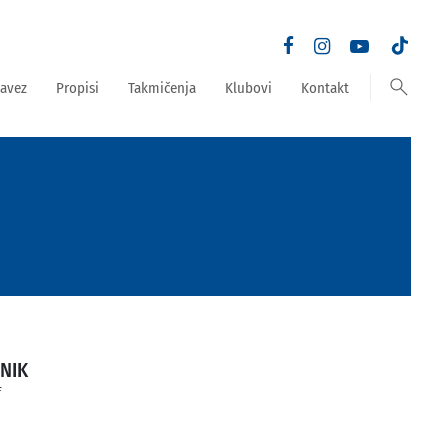
search
avez
Propisi
Takmičenja
Klubovi
Kontakt
NIK
f