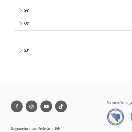
64'
58'
63'
Partneri/Asocija
Nogometni savez Federacije BiH