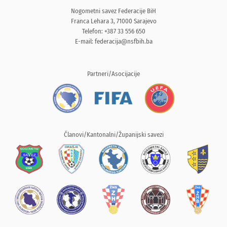
Nogometni savez Federacije BiH
Franca Lehara 3, 71000 Sarajevo
Telefon: +387 33 556 650
E-mail:
federacija@nsfbih.ba
Partneri/Asocijacije
Članovi/Kantonalni/Županijski savezi