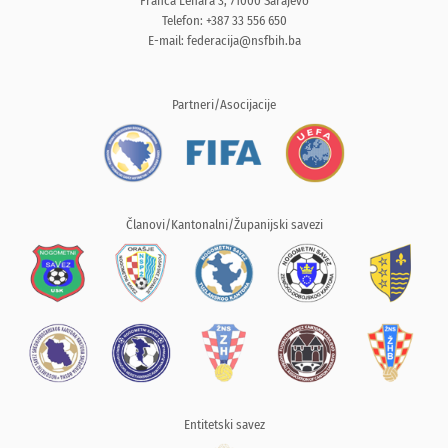
Franca Lehara 3, 71000 Sarajevo
Telefon: +387 33 556 650
E-mail:
federacija@nsfbih.ba
Partneri/Asocijacije
Članovi/Kantonalni/Županijski savezi
Entitetski savez