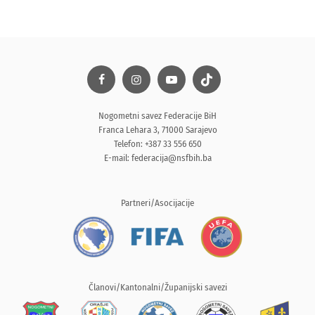
Nogometni savez Federacije BiH
Franca Lehara 3, 71000 Sarajevo
Telefon: +387 33 556 650
E-mail:
federacija@nsfbih.ba
Partneri/Asocijacije
Članovi/Kantonalni/Županijski savezi