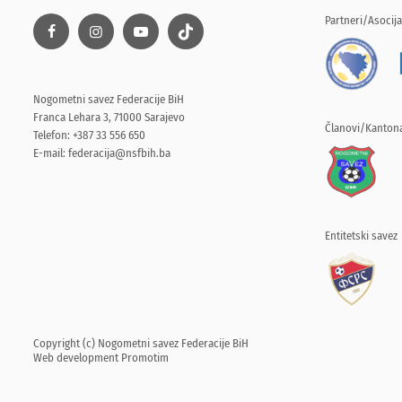
Partneri/Asocija
Nogometni savez Federacije BiH
Franca Lehara 3, 71000 Sarajevo
Članovi/Kantona
Telefon: +387 33 556 650
E-mail:
federacija@nsfbih.ba
Entitetski savez
Copyright (c) Nogometni savez Federacije BiH
Web development
Promotim