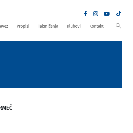
search
avez
Propisi
Takmičenja
Klubovi
Kontakt
RMEČ