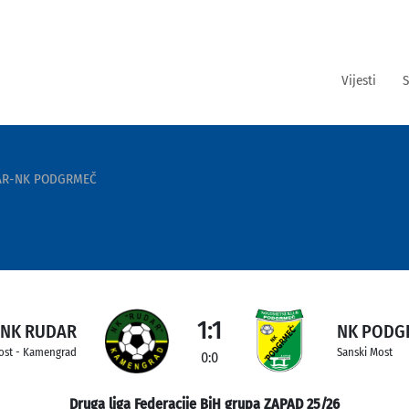
Vijesti
S
AR-NK PODGRMEČ
1:1
NK RUDAR
NK PODG
ost - Kamengrad
Sanski Most
0:0
Druga liga Federacije BiH grupa ZAPAD 25/26