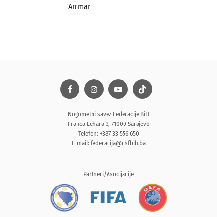
Ammar
Nogometni savez Federacije BiH
Franca Lehara 3, 71000 Sarajevo
Telefon: +387 33 556 650
E-mail:
federacija@nsfbih.ba
Partneri/Asocijacije