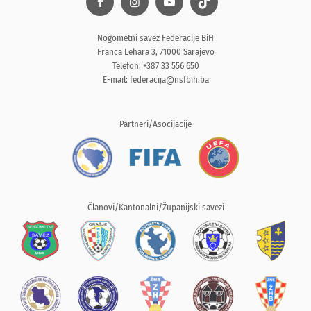
Nogometni savez Federacije BiH
Franca Lehara 3, 71000 Sarajevo
Telefon: +387 33 556 650
E-mail:
federacija@nsfbih.ba
Partneri/Asocijacije
Članovi/Kantonalni/Županijski savezi