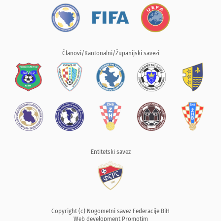
Članovi/Kantonalni/Županijski savezi
Entitetski savez
Copyright (c) Nogometni savez Federacije BiH
Web development
Promotim