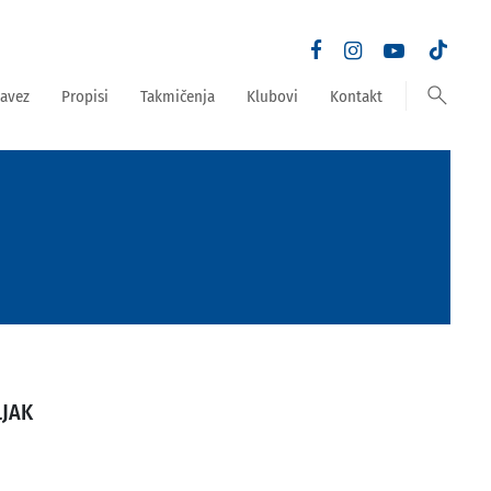
search
avez
Propisi
Takmičenja
Klubovi
Kontakt
LJAK