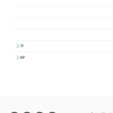
71'
60'