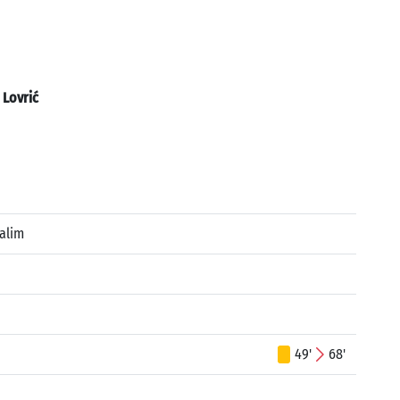
:
Lovrić
alim
49'
68'