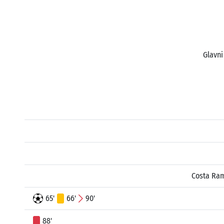
Glavni
Costa Ram
65'
66'
90'
88'