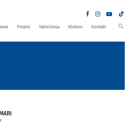
search
avez
Propisi
Takmičenja
Klubovi
Kontakt
MARI
ez