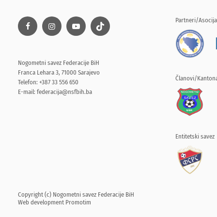
Partneri/Asocija
Nogometni savez Federacije BiH
Franca Lehara 3, 71000 Sarajevo
Članovi/Kantona
Telefon: +387 33 556 650
E-mail:
federacija@nsfbih.ba
Entitetski savez
Copyright (c) Nogometni savez Federacije BiH
Web development
Promotim