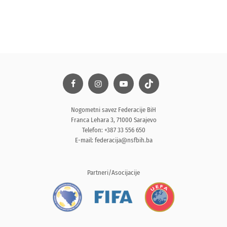
Nogometni savez Federacije BiH
Franca Lehara 3, 71000 Sarajevo
Telefon: +387 33 556 650
E-mail:
federacija@nsfbih.ba
Partneri/Asocijacije