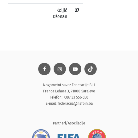
Koljić
27
Dženan
Nogometni savez Federacije BiH
Franca Lehara 3, 71000 Sarajevo
Telefon: +387 33 556 650
E-mail:
federacija@nsfbih.ba
Partneri/Asocijacije