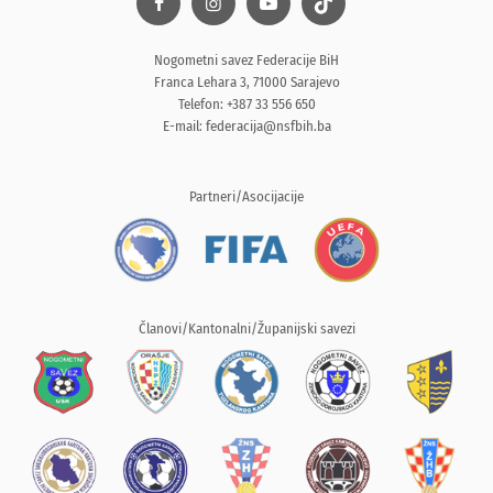
Nogometni savez Federacije BiH
Franca Lehara 3, 71000 Sarajevo
Telefon: +387 33 556 650
E-mail:
federacija@nsfbih.ba
Partneri/Asocijacije
Članovi/Kantonalni/Županijski savezi