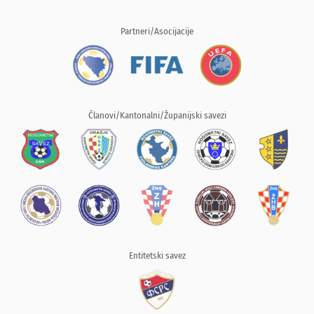
Partneri/Asocijacije
Članovi/Kantonalni/Županijski savezi
Entitetski savez