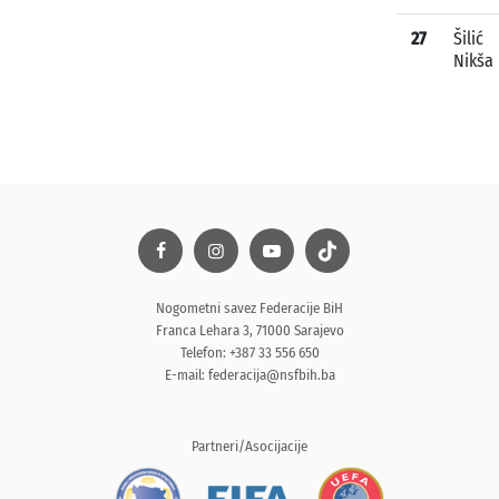
27
Šilić
Nikša
Nogometni savez Federacije BiH
Franca Lehara 3, 71000 Sarajevo
Telefon: +387 33 556 650
E-mail:
federacija@nsfbih.ba
Partneri/Asocijacije