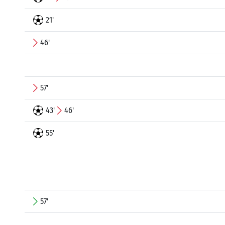
21'
46'
57'
43'
46'
55'
57'