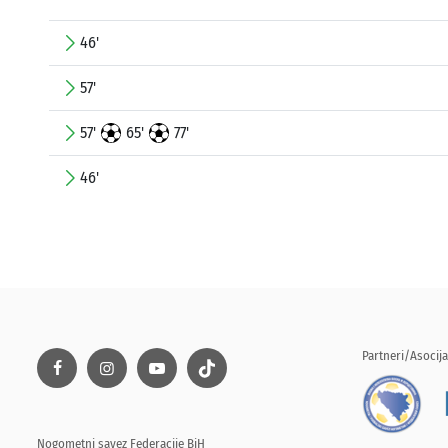
46'
57'
57'
65'
77'
46'
Partneri/Asocija
Nogometni savez Federacije BiH