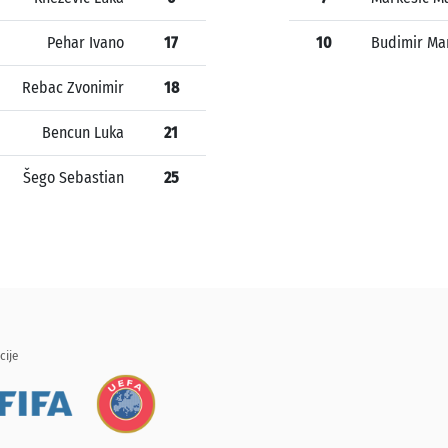
Pehar Ivano
17
10
Budimir Ma
Rebac Zvonimir
18
Bencun Luka
21
Šego Sebastian
25
cije