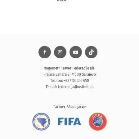
Nogometni savez Federacije BiH
Franca Lehara 3, 71000 Sarajevo
Telefon: +387 33 556 650
E-mail:
federacija@nsfbih.ba
Partneri/Asocijacije