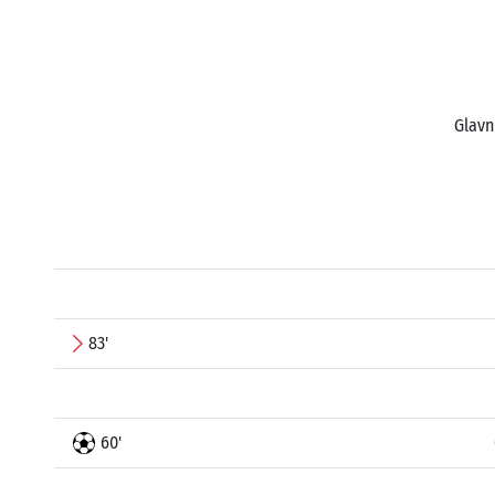
Glavn
83'
60'