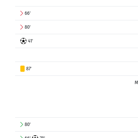
66'
80'
41'
87'
M
80'