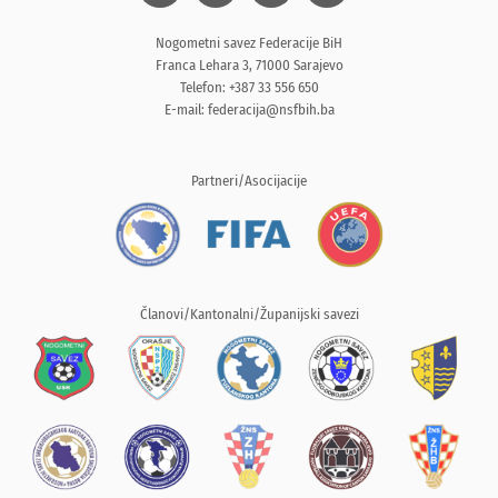
Nogometni savez Federacije BiH
Franca Lehara 3, 71000 Sarajevo
Telefon: +387 33 556 650
E-mail:
federacija@nsfbih.ba
Partneri/Asocijacije
Članovi/Kantonalni/Županijski savezi