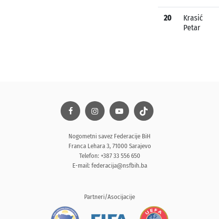
20
Krasić
Petar
Nogometni savez Federacije BiH
Franca Lehara 3, 71000 Sarajevo
Telefon: +387 33 556 650
E-mail:
federacija@nsfbih.ba
Partneri/Asocijacije