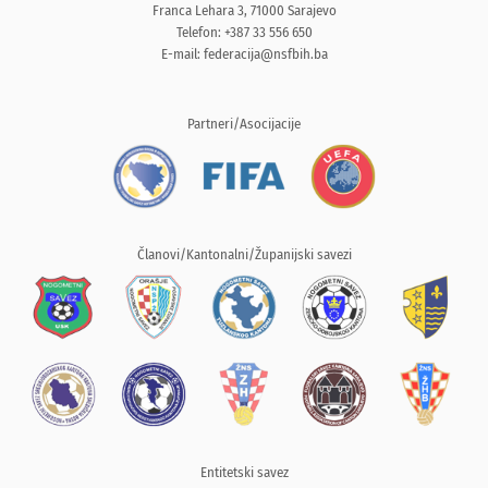
Franca Lehara 3, 71000 Sarajevo
Telefon: +387 33 556 650
E-mail:
federacija@nsfbih.ba
Partneri/Asocijacije
Članovi/Kantonalni/Županijski savezi
Entitetski savez