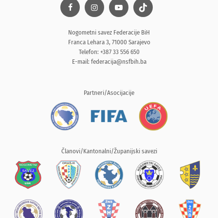
Nogometni savez Federacije BiH
Franca Lehara 3, 71000 Sarajevo
Telefon: +387 33 556 650
E-mail:
federacija@nsfbih.ba
Partneri/Asocijacije
Članovi/Kantonalni/Županijski savezi