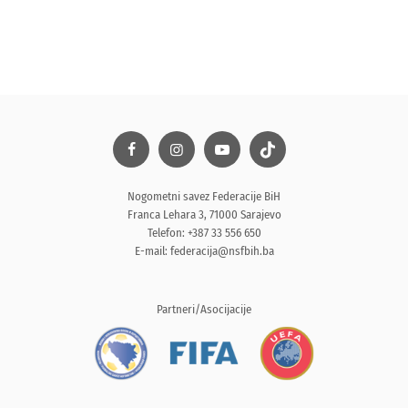
Nogometni savez Federacije BiH
Franca Lehara 3, 71000 Sarajevo
Telefon: +387 33 556 650
E-mail:
federacija@nsfbih.ba
Partneri/Asocijacije