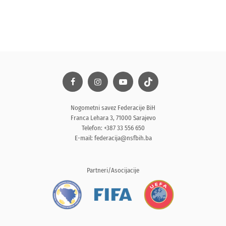
Nogometni savez Federacije BiH
Franca Lehara 3, 71000 Sarajevo
Telefon: +387 33 556 650
E-mail:
federacija@nsfbih.ba
Partneri/Asocijacije