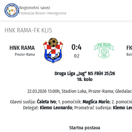
Nogometni savez
Federacije Bosne i Hercegovine
HNK RAMA-FK KLIS
0:4
HNK RAMA
FK
Prozor-Rama
But
0:2
Druga Liga „Jug“ NS FBiH 25/26
18. kolo
22.03.2026 13:00h, Stadion Luka, Prozor-Rama; Gledalac
Glavni sudija:
Ćaleta Ivo
; 1. pomoćnik:
Maglica Mario
; 2. pomoćn
Delegat:
Klemo Leonardo
; Promatrač suđenja:
Klemo Le
Startna postava