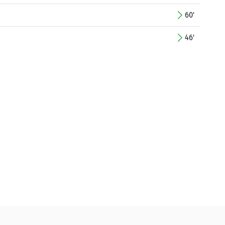
60'
46'