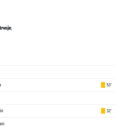
Hrvoje
;
a
53'
in
32'
an