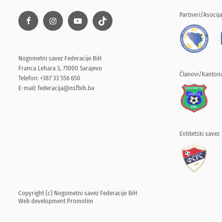
Partneri/Asocija
Nogometni savez Federacije BiH
Franca Lehara 3, 71000 Sarajevo
Članovi/Kantona
Telefon: +387 33 556 650
E-mail:
federacija@nsfbih.ba
Entitetski savez
Copyright (c) Nogometni savez Federacije BiH
Web development
Promotim