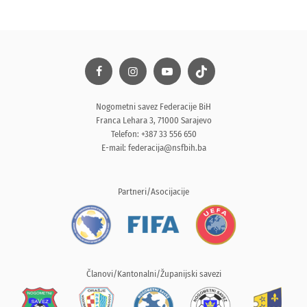
Nogometni savez Federacije BiH
Franca Lehara 3, 71000 Sarajevo
Telefon: +387 33 556 650
E-mail:
federacija@nsfbih.ba
Partneri/Asocijacije
Članovi/Kantonalni/Županijski savezi