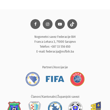
Nogometni savez Federacije BiH
Franca Lehara 3, 71000 Sarajevo
Telefon: +387 33 556 650
E-mail:
federacija@nsfbih.ba
Partneri/Asocijacije
Članovi/Kantonalni/Županijski savezi