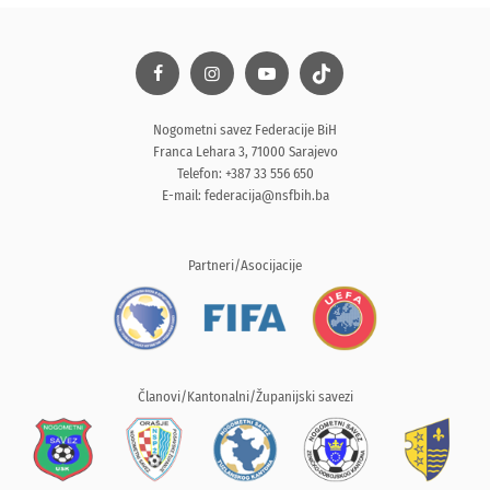
Nogometni savez Federacije BiH
Franca Lehara 3, 71000 Sarajevo
Telefon: +387 33 556 650
E-mail:
federacija@nsfbih.ba
Partneri/Asocijacije
Članovi/Kantonalni/Županijski savezi