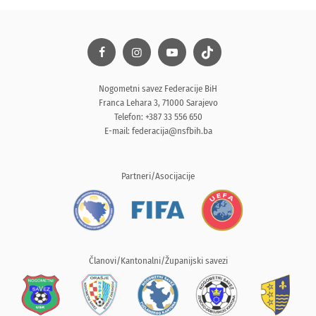
Nogometni savez Federacije BiH
Franca Lehara 3, 71000 Sarajevo
Telefon: +387 33 556 650
E-mail:
federacija@nsfbih.ba
Partneri/Asocijacije
Članovi/Kantonalni/Županijski savezi