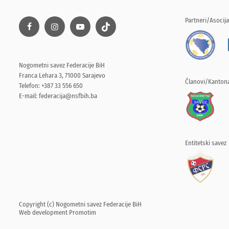
Partneri/Asocija
Nogometni savez Federacije BiH
Franca Lehara 3, 71000 Sarajevo
Članovi/Kantona
Telefon: +387 33 556 650
E-mail:
federacija@nsfbih.ba
Entitetski savez
Copyright (c) Nogometni savez Federacije BiH
Web development
Promotim