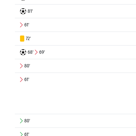
81'
61'
72'
68'
69'
80'
61'
80'
61'