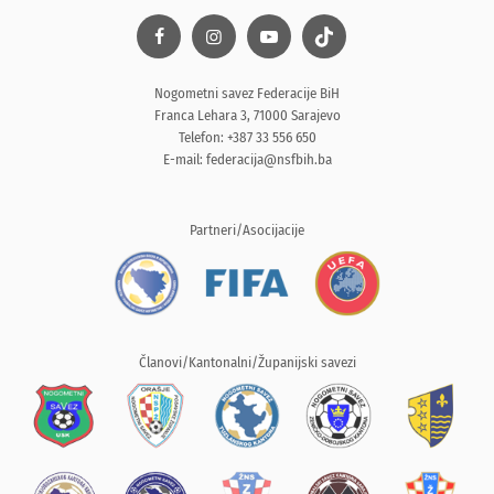
Nogometni savez Federacije BiH
Franca Lehara 3, 71000 Sarajevo
Telefon: +387 33 556 650
E-mail:
federacija@nsfbih.ba
Partneri/Asocijacije
Članovi/Kantonalni/Županijski savezi