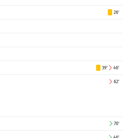
26'
39'
46'
62'
70'
46'