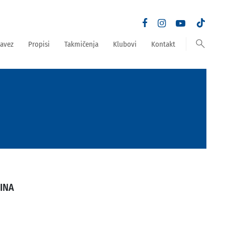
search
avez
Propisi
Takmičenja
Klubovi
Kontakt
INA