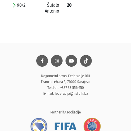
90+2'
Šutalo
20
Antonio
Nogometni savez Federacije BiH
Franca Lehara 3, 71000 Sarajevo
Telefon: +387 33 556 650
E-mail:
federacija@nsfbih.ba
Partneri/Asocijacije