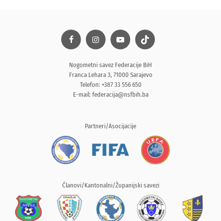
Nogometni savez Federacije BiH
Franca Lehara 3, 71000 Sarajevo
Telefon: +387 33 556 650
E-mail:
federacija@nsfbih.ba
Partneri/Asocijacije
Članovi/Kantonalni/Županijski savezi