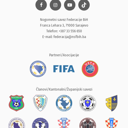
Nogometni savez Federacije BiH
Franca Lehara 3, 71000 Sarajevo
Telefon: +387 33 556 650
E-mail:
federacija@nsfbih.ba
Partneri/Asocijacije
Članovi/Kantonalni/Županijski savezi