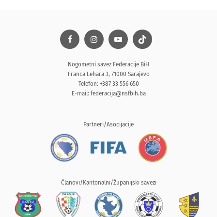
Nogometni savez Federacije BiH
Franca Lehara 3, 71000 Sarajevo
Telefon: +387 33 556 650
E-mail:
federacija@nsfbih.ba
Partneri/Asocijacije
Članovi/Kantonalni/Županijski savezi