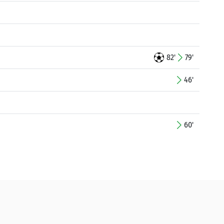
82'
79'
46'
60'