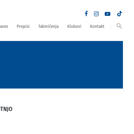
search
avez
Propisi
Takmičenja
Klubovi
Kontakt
OTNJO