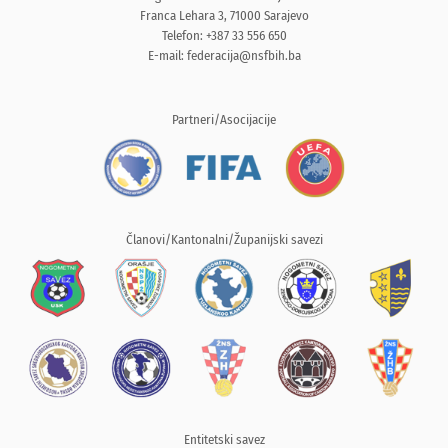
Franca Lehara 3, 71000 Sarajevo
Telefon: +387 33 556 650
E-mail:
federacija@nsfbih.ba
Partneri/Asocijacije
Članovi/Kantonalni/Županijski savezi
Entitetski savez