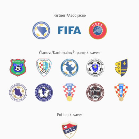
Partneri/Asocijacije
Članovi/Kantonalni/Županijski savezi
Entitetski savez