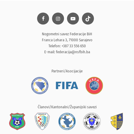
Nogometni savez Federacije BiH
Franca Lehara 3, 71000 Sarajevo
Telefon: +387 33 556 650
E-mail:
federacija@nsfbih.ba
Partneri/Asocijacije
Članovi/Kantonalni/Županijski savezi