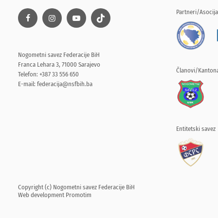
Partneri/Asocija
Nogometni savez Federacije BiH
Franca Lehara 3, 71000 Sarajevo
Članovi/Kantona
Telefon: +387 33 556 650
E-mail:
federacija@nsfbih.ba
Entitetski savez
Copyright (c) Nogometni savez Federacije BiH
Web development
Promotim