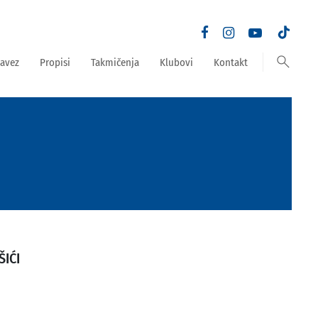
search
avez
Propisi
Takmičenja
Klubovi
Kontakt
ŠIĆI