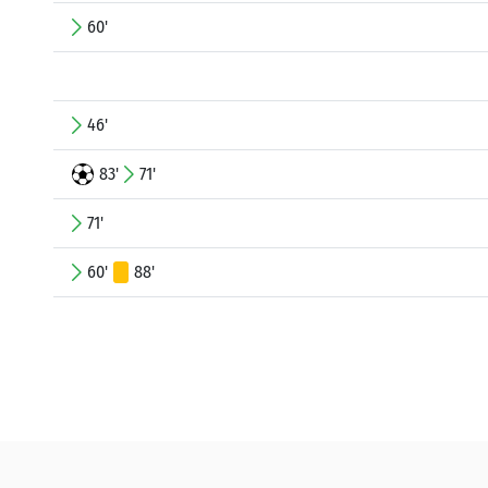
60'
46'
83'
71'
71'
60'
88'