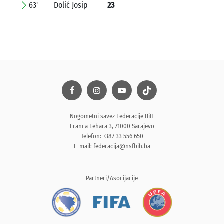
63'
Dolić Josip
23
Nogometni savez Federacije BiH
Franca Lehara 3, 71000 Sarajevo
Telefon: +387 33 556 650
E-mail:
federacija@nsfbih.ba
Partneri/Asocijacije