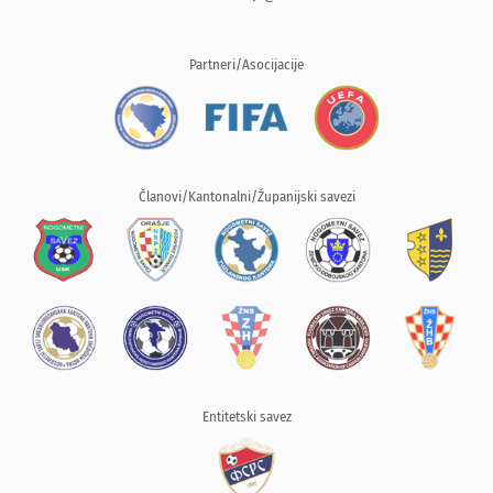
Partneri/Asocijacije
Članovi/Kantonalni/Županijski savezi
Entitetski savez