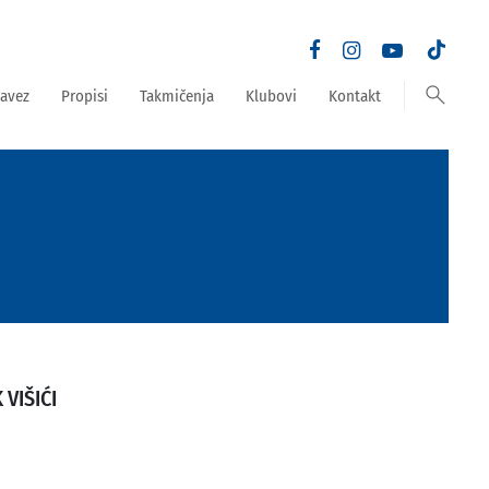
search
avez
Propisi
Takmičenja
Klubovi
Kontakt
 VIŠIĆI