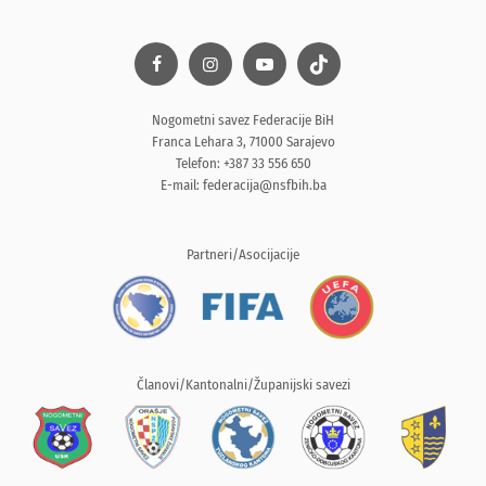
Nogometni savez Federacije BiH
Franca Lehara 3, 71000 Sarajevo
Telefon: +387 33 556 650
E-mail:
federacija@nsfbih.ba
Partneri/Asocijacije
Članovi/Kantonalni/Županijski savezi