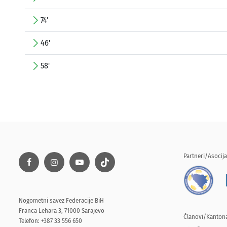
74'
46'
58'
Partneri/Asocija
Nogometni savez Federacije BiH
Franca Lehara 3, 71000 Sarajevo
Članovi/Kantona
Telefon: +387 33 556 650