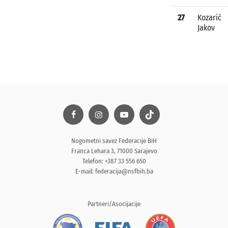
27
Kozarić
Jakov
Nogometni savez Federacije BiH
Franca Lehara 3, 71000 Sarajevo
Telefon: +387 33 556 650
E-mail:
federacija@nsfbih.ba
Partneri/Asocijacije